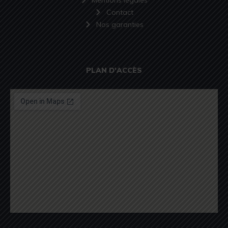
Contact
Nos garanties
PLAN D'ACCÈS