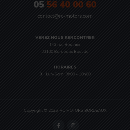
05
56 40 00 60
contact@rc-motors.com
VENEZ NOUS RENCONTRER
143 rue Bouthier

33100 Bordeaux Bastide
HORAIRES
Lun-Sam: 9h00 - 18h00
Copyright © 2026. RC MOTORS BORDEAUX