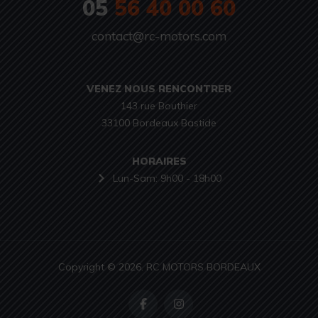
05
56 40 00 60
contact@rc-motors.com
VENEZ NOUS RENCONTRER
143 rue Bouthier

33100 Bordeaux Bastide
HORAIRES
Lun-Sam: 9h00 - 18h00
Copyright © 2026. RC MOTORS BORDEAUX