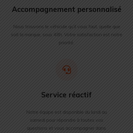
Accompagnement personnalisé
Nous trouvons le véhicule qu’il vous faut, quelle que
soit la marque, sous 48h. Votre satisfaction est notre
priorité.
Service réactif
Notre équipe est disponible du lundi au
samedi pour répondre à toutes vos
questions et vous accompagner dans