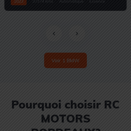
2023
37374 kms
Automatique
Essence
Occasion
Voir 1 BMW
Pourquoi choisir RC
MOTORS