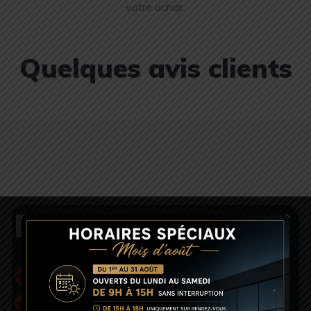
votre achat.
Quelques avis clients
NOTRE GARAGE
Sérieux
Réactivité