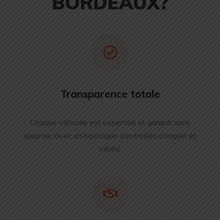
BORDEAUX?
Transparence totale
Chaque véhicule est expertisé et garanti sans
surprise, avec un historique d’entretien complet et
vérifié.