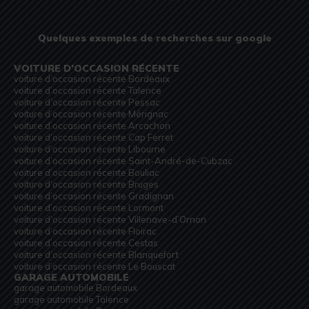
Quelques exemples de recherches sur google
VOITURE D’OCCASION RÉCENTE
voiture d’occasion récente Bordeaux
voiture d’occasion récente Talence
voiture d’occasion récente Pessac
voiture d’occasion récente Mérignac
voiture d’occasion récente Arcachon
voiture d’occasion récente Cap Ferret
voiture d’occasion récente Libourne
voiture d’occasion récente Saint-André-de-Cubzac
voiture d’occasion récente Bouliac
voiture d’occasion récente Bruges
voiture d’occasion récente Gradignan
voiture d’occasion récente Lormont
voiture d’occasion récente Villenave-d’Ornon
voiture d’occasion récente Floirac
voiture d’occasion récente Cestas
voiture d’occasion récente Blanquefort
voiture d’occasion récente Le Bouscat
GARAGE AUTOMOBILE
garage automobile Bordeaux
garage automobile Talence