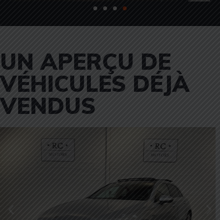
UN APERÇU DE
VÉHICULES DÉJÀ
VENDUS