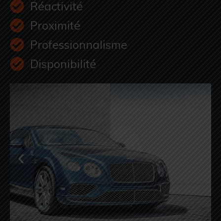
Réactivité
Proximité
Professionnalisme
Disponibilité