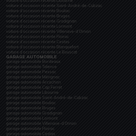
voiture d’occasion récente Libourne
voiture d’occasion récente Saint-André-de-Cubzac
voiture d’occasion récente Bouliac
voiture d’occasion récente Bruges
voiture d’occasion récente Gradignan
voiture d’occasion récente Lormont
voiture d’occasion récente Villenave-d’Ornon
voiture d’occasion récente Floirac
voiture d’occasion récente Cestas
voiture d’occasion récente Blanquefort
voiture d’occasion récente Le Bouscat
GARAGE AUTOMOBILE
garage automobile Bordeaux
garage automobile Talence
garage automobile Pessac
garage automobile Mérignac
garage automobile Arcachon
garage automobile Cap Ferret
garage automobile Libourne
garage automobile Saint-André-de-Cubzac
garage automobile Bouliac
garage automobile Bruges
garage automobile Gradignan
garage automobile Lormont
garage automobile Villenave-d’Ornon
garage automobile Floirac
garage automobile Cestas