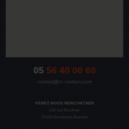
05
56 40 00 60
contact@rc-motors.com
VENEZ NOUS RENCONTRER
143 rue Bouthier

33100 Bordeaux Bastide