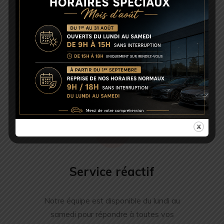
Accompagnement personnalisé
Nous trouvons le véhicule qu’il vous faut, quelle que
soit la marque, sous 48h. Votre satisfaction est notre
priorité.
Service réactif
Notre équipe est disponible du lundi au
samedi pour répondre à toutes vos