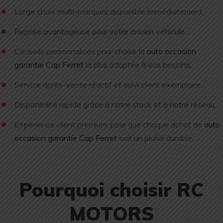
Large choix multi-marques disponible immédiatement.
Reprise avantageuse pour votre ancien véhicule.
Conseils personnalisés pour choisir la
auto occasion
garantie Cap Ferret
la plus adaptée à vos besoins.
Service après-vente réactif et suivi client exemplaire.
Disponibilité rapide grâce à notre stock et à notre réseau.
Expérience client premium, pour que chaque achat de
auto
occasion garantie Cap Ferret
soit un plaisir durable.
Pourquoi choisir RC
MOTORS