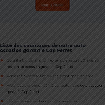
Voir 1 BMW
Liste des avantages de notre auto
occasion garantie Cap Ferret
Garantie 6 mois minimum, extensible jusqu’à 60 mois sur
notre
auto occasion garantie Cap Ferret
.
Véhicules expertisés et révisés avant chaque vente.
Historique d’entretien vérifié sur toute notre
auto occasion
garantie Cap Ferret
.
Prix transparents et compétitifs par rapport au neuf.