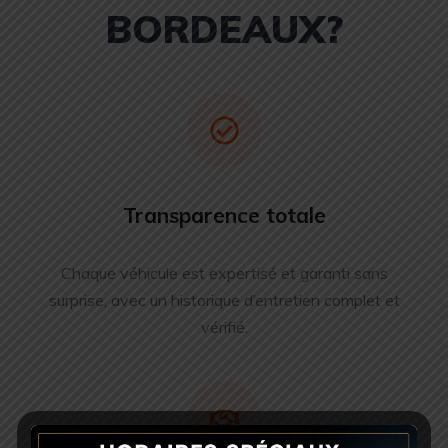
BORDEAUX?
Transparence totale
Chaque véhicule est expertisé et garanti sans
surprise, avec un historique d’entretien complet et
vérifié.