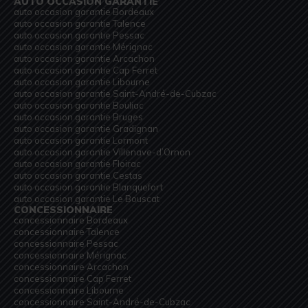
AUTO OCCASION GARANTIE
auto occasion garantie Bordeaux
auto occasion garantie Talence
auto occasion garantie Pessac
auto occasion garantie Mérignac
auto occasion garantie Arcachon
auto occasion garantie Cap Ferret
auto occasion garantie Libourne
auto occasion garantie Saint-André-de-Cubzac
auto occasion garantie Bouliac
auto occasion garantie Bruges
auto occasion garantie Gradignan
auto occasion garantie Lormont
auto occasion garantie Villenave-d’Ornon
auto occasion garantie Floirac
auto occasion garantie Cestas
auto occasion garantie Blanquefort
auto occasion garantie Le Bouscat
CONCESSIONNAIRE
concessionnaire Bordeaux
concessionnaire Talence
concessionnaire Pessac
concessionnaire Mérignac
concessionnaire Arcachon
concessionnaire Cap Ferret
concessionnaire Libourne
concessionnaire Saint-André-de-Cubzac