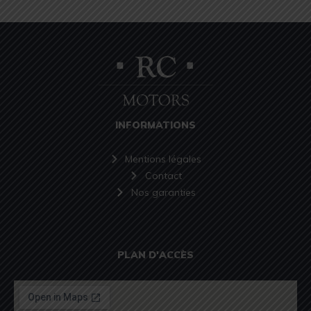
INFORMATIONS
Mentions légales
Contact
Nos garanties
PLAN D'ACCÈS