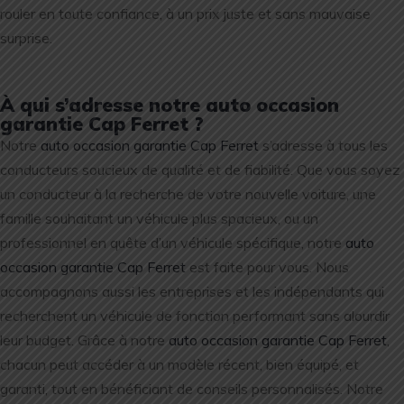
rouler en toute confiance, à un prix juste et sans mauvaise
surprise.
À qui s’adresse notre auto occasion
garantie Cap Ferret ?
Notre
auto occasion garantie Cap Ferret
s’adresse à tous les
conducteurs soucieux de qualité et de fiabilité. Que vous soyez
un conducteur à la recherche de votre nouvelle voiture, une
famille souhaitant un véhicule plus spacieux, ou un
professionnel en quête d’un véhicule spécifique, notre
auto
occasion garantie Cap Ferret
est faite pour vous. Nous
accompagnons aussi les entreprises et les indépendants qui
recherchent un véhicule de fonction performant sans alourdir
leur budget. Grâce à notre
auto occasion garantie Cap Ferret
,
chacun peut accéder à un modèle récent, bien équipé, et
garanti, tout en bénéficiant de conseils personnalisés. Notre