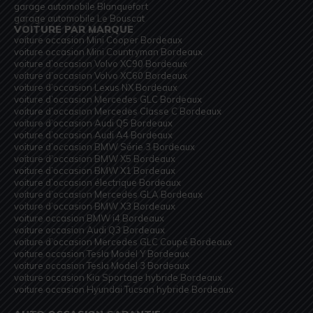
garage automobile Blanquefort
garage automobile Le Bouscat
VOITURE PAR MARQUE
voiture occasion Mini Cooper Bordeaux
voiture occasion Mini Countryman Bordeaux
voiture d’occasion Volvo XC90 Bordeaux
voiture d’occasion Volvo XC60 Bordeaux
voiture d’occasion Lexus NX Bordeaux
voiture d’occasion Mercedes GLC Bordeaux
voiture d’occasion Mercedes Classe C Bordeaux
voiture d’occasion Audi Q5 Bordeaux
voiture d’occasion Audi A4 Bordeaux
voiture d’occasion BMW Série 3 Bordeaux
voiture d’occasion BMW X5 Bordeaux
voiture d’occasion BMW X1 Bordeaux
voiture d’occasion électrique Bordeaux
voiture d’occasion Mercedes GLA Bordeaux
voiture d’occasion BMW X3 Bordeaux
voiture occasion BMW i4 Bordeaux
voiture occasion Audi Q3 Bordeaux
voiture d’occasion Mercedes GLC Coupé Bordeaux
voiture occasion Tesla Model Y Bordeaux
voiture occasion Tesla Model 3 Bordeaux
voiture occasion Kia Sportage hybride Bordeaux
voiture occasion Hyundai Tucson hybride Bordeaux