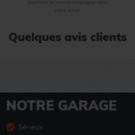
questions et vous accompagner dans
votre achat.
Quelques avis clients
NOTRE GARAGE
Sérieux