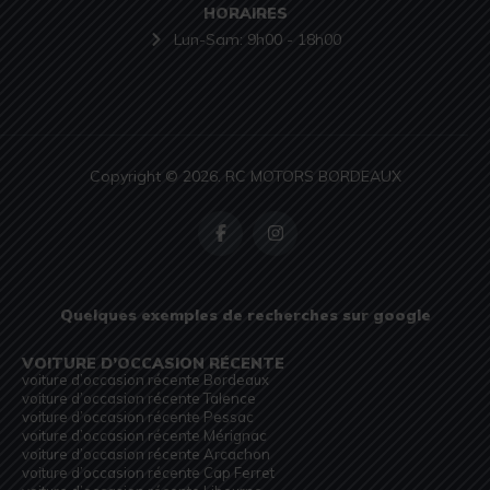
HORAIRES
Lun-Sam: 9h00 - 18h00
Copyright © 2026. RC MOTORS BORDEAUX
Quelques exemples de recherches sur google
VOITURE D’OCCASION RÉCENTE
voiture d’occasion récente Bordeaux
voiture d’occasion récente Talence
voiture d’occasion récente Pessac
voiture d’occasion récente Mérignac
voiture d’occasion récente Arcachon
voiture d’occasion récente Cap Ferret