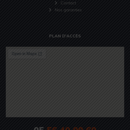
Contact
Nos garanties
PLAN D'ACCÈS