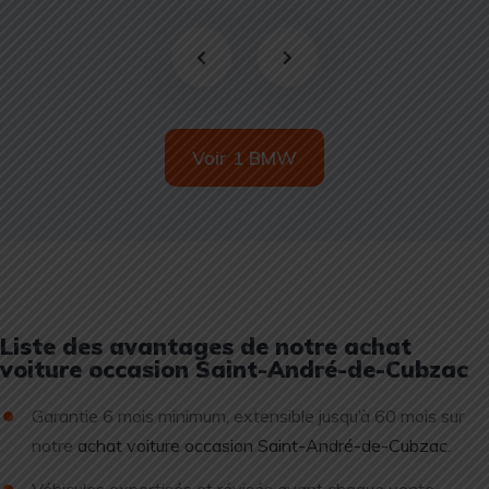
Voir 1 BMW
Liste des avantages de notre achat
voiture occasion Saint-André-de-Cubzac
Garantie 6 mois minimum, extensible jusqu’à 60 mois sur
notre
achat voiture occasion Saint-André-de-Cubzac
.
Véhicules expertisés et révisés avant chaque vente.