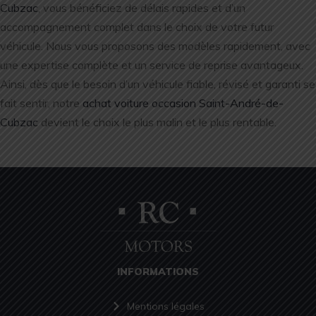
Cubzac
, vous bénéficiez de délais rapides et d’un
accompagnement complet dans le choix de votre futur
véhicule. Nous vous proposons des modèles rapidement, avec
une expertise complète et un service de reprise avantageux.
Ainsi, dès que le besoin d’un véhicule fiable, révisé et garanti se
fait sentir, notre
achat voiture occasion Saint-André-de-
Cubzac
devient le choix le plus malin et le plus rentable.
INFORMATIONS
Mentions légales