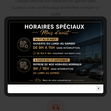
Chaque véhicule est expertisé et garanti sans
surprise, avec un historique d’entretien complet et
vérifié.
Accompagnement personnalisé
Nous trouvons le véhicule qu’il vous faut, quelle que
soit la marque, sous 48h. Votre satisfaction est notre
priorité.