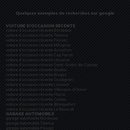
Quelques exemples de recherches sur google
VOITURE D’OCCASION RÉCENTE
voiture d’occasion récente Bordeaux
voiture d’occasion récente Talence
voiture d’occasion récente Pessac
voiture d’occasion récente Mérignac
voiture d’occasion récente Arcachon
voiture d’occasion récente Cap Ferret
voiture d’occasion récente Libourne
voiture d’occasion récente Saint-André-de-Cubzac
voiture d’occasion récente Bouliac
voiture d’occasion récente Bruges
voiture d’occasion récente Gradignan
voiture d’occasion récente Lormont
voiture d’occasion récente Villenave-d’Ornon
voiture d’occasion récente Floirac
voiture d’occasion récente Cestas
voiture d’occasion récente Blanquefort
voiture d’occasion récente Le Bouscat
GARAGE AUTOMOBILE
garage automobile Bordeaux
garage automobile Talence
garage automobile Pessac