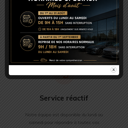
Accompagnement personnalisé
Nous trouvons le véhicule qu’il vous faut, quelle que
soit la marque, sous 48h. Votre satisfaction est notre
priorité.
Service réactif
Notre équipe est disponible du lundi au
samedi pour répondre à toutes vos