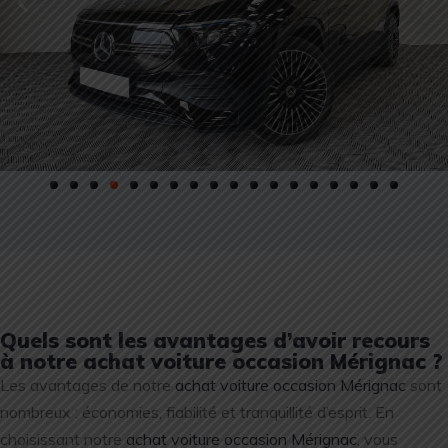
Quels sont les avantages d’avoir recours
à notre achat voiture occasion Mérignac ?
Les avantages de notre
achat voiture occasion Mérignac
sont
nombreux : économies, fiabilité et tranquillité d’esprit. En
choisissant notre
achat voiture occasion Mérignac
, vous