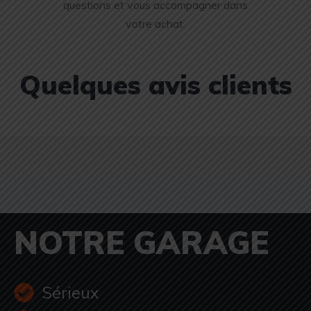
questions et vous accompagner dans
votre achat.
Quelques avis clients
NOTRE GARAGE
Sérieux