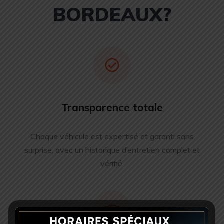
BORDEAUX?
Transparence totale
Chaque véhicule est expertisé et garanti sans
surprise, avec un historique d’entretien complet et
vérifié.