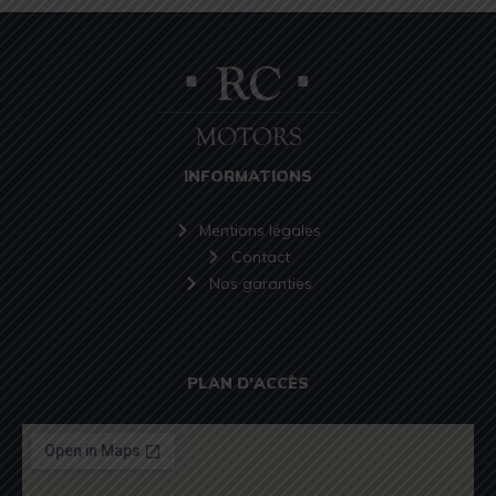
INFORMATIONS
Mentions légales
Contact
Nos garanties
PLAN D'ACCÈS