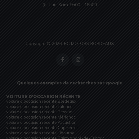
Lun-Sam: 9h00 - 18h00
Copyright © 2026. RC MOTORS BORDEAUX
Quelques exemples de recherches sur google
VOITURE D’OCCASION RÉCENTE
voiture d’occasion récente Bordeaux
voiture d’occasion récente Talence
voiture d’occasion récente Pessac
voiture d’occasion récente Mérignac
voiture d’occasion récente Arcachon
voiture d’occasion récente Cap Ferret
voiture d’occasion récente Libourne
voiture d’occasion récente Saint-André-de-Cubzac