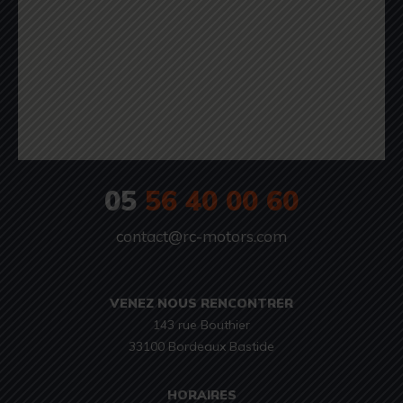
05
56 40 00 60
contact@rc-motors.com
VENEZ NOUS RENCONTRER
143 rue Bouthier

33100 Bordeaux Bastide
HORAIRES