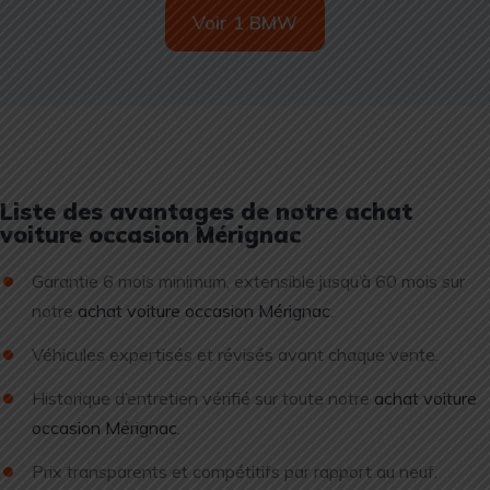
Voir 1 BMW
Liste des avantages de notre achat
voiture occasion Mérignac
Garantie 6 mois minimum, extensible jusqu’à 60 mois sur
notre
achat voiture occasion Mérignac
.
Véhicules expertisés et révisés avant chaque vente.
Historique d’entretien vérifié sur toute notre
achat voiture
occasion Mérignac
.
Prix transparents et compétitifs par rapport au neuf.