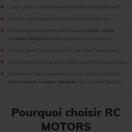
Large choix multi-marques disponible immédiatement.
Reprise avantageuse pour votre ancien véhicule.
Conseils personnalisés pour choisir la
achat voiture
occasion Mérignac
la plus adaptée à vos besoins.
Service après-vente réactif et suivi client exemplaire.
Disponibilité rapide grâce à notre stock et à notre réseau.
Expérience client premium, pour que chaque achat de
achat voiture occasion Mérignac
soit un plaisir durable.
Pourquoi choisir RC
MOTORS