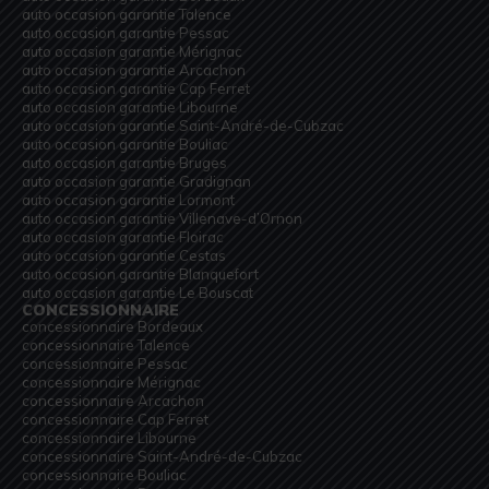
auto occasion garantie Talence
auto occasion garantie Pessac
auto occasion garantie Mérignac
auto occasion garantie Arcachon
auto occasion garantie Cap Ferret
auto occasion garantie Libourne
auto occasion garantie Saint-André-de-Cubzac
auto occasion garantie Bouliac
auto occasion garantie Bruges
auto occasion garantie Gradignan
auto occasion garantie Lormont
auto occasion garantie Villenave-d’Ornon
auto occasion garantie Floirac
auto occasion garantie Cestas
auto occasion garantie Blanquefort
auto occasion garantie Le Bouscat
CONCESSIONNAIRE
concessionnaire Bordeaux
concessionnaire Talence
concessionnaire Pessac
concessionnaire Mérignac
concessionnaire Arcachon
concessionnaire Cap Ferret
concessionnaire Libourne
concessionnaire Saint-André-de-Cubzac
concessionnaire Bouliac