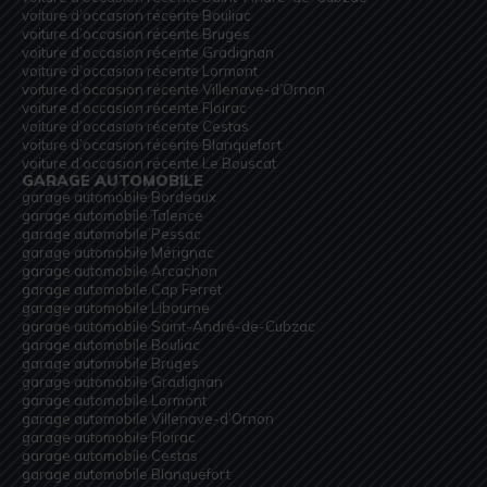
voiture d’occasion récente Bouliac
voiture d’occasion récente Bruges
voiture d’occasion récente Gradignan
voiture d’occasion récente Lormont
voiture d’occasion récente Villenave-d’Ornon
voiture d’occasion récente Floirac
voiture d’occasion récente Cestas
voiture d’occasion récente Blanquefort
voiture d’occasion récente Le Bouscat
GARAGE AUTOMOBILE
garage automobile Bordeaux
garage automobile Talence
garage automobile Pessac
garage automobile Mérignac
garage automobile Arcachon
garage automobile Cap Ferret
garage automobile Libourne
garage automobile Saint-André-de-Cubzac
garage automobile Bouliac
garage automobile Bruges
garage automobile Gradignan
garage automobile Lormont
garage automobile Villenave-d’Ornon
garage automobile Floirac
garage automobile Cestas
garage automobile Blanquefort