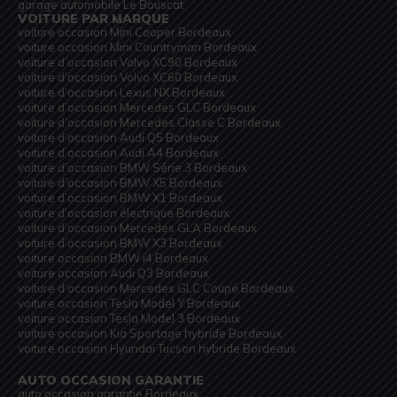
garage automobile Le Bouscat
VOITURE PAR MARQUE
voiture occasion Mini Cooper Bordeaux
voiture occasion Mini Countryman Bordeaux
voiture d’occasion Volvo XC90 Bordeaux
voiture d’occasion Volvo XC60 Bordeaux
voiture d’occasion Lexus NX Bordeaux
voiture d’occasion Mercedes GLC Bordeaux
voiture d’occasion Mercedes Classe C Bordeaux
voiture d’occasion Audi Q5 Bordeaux
voiture d’occasion Audi A4 Bordeaux
voiture d’occasion BMW Série 3 Bordeaux
voiture d’occasion BMW X5 Bordeaux
voiture d’occasion BMW X1 Bordeaux
voiture d’occasion électrique Bordeaux
voiture d’occasion Mercedes GLA Bordeaux
voiture d’occasion BMW X3 Bordeaux
voiture occasion BMW i4 Bordeaux
voiture occasion Audi Q3 Bordeaux
voiture d’occasion Mercedes GLC Coupé Bordeaux
voiture occasion Tesla Model Y Bordeaux
voiture occasion Tesla Model 3 Bordeaux
voiture occasion Kia Sportage hybride Bordeaux
voiture occasion Hyundai Tucson hybride Bordeaux
AUTO OCCASION GARANTIE
auto occasion garantie Bordeaux