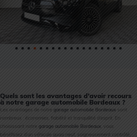
Quels sont les avantages d’avoir recours
à notre garage automobile Bordeaux ?
Les avantages de notre
garage automobile Bordeaux
sont
nombreux : économies, fiabilité et tranquillité d’esprit. En
choisissant notre
garage automobile Bordeaux
, vous
bénéficiez d’un véhicule quasi neuf, soigneusement contrôlé,