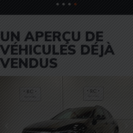
UN APERÇU DE
VÉHICULES DÉJÀ
VENDUS