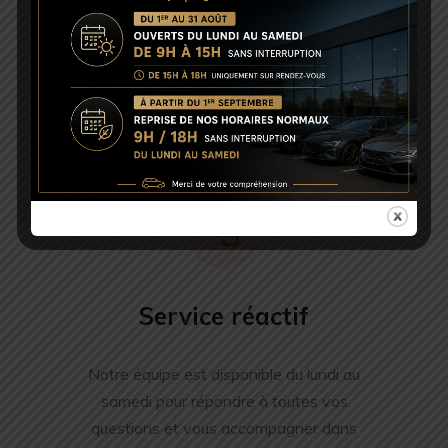
Accompagnement personnalisé
Nous trouvons le véhicule qu’il vous faut, quelle que
soit la marque, sous 48h. Votre satisfaction est notre
priorité.
Service réactif
Notre équipe est disponible du lundi au
samedi pour répondre à toutes vos
questions et vous accompagner dans