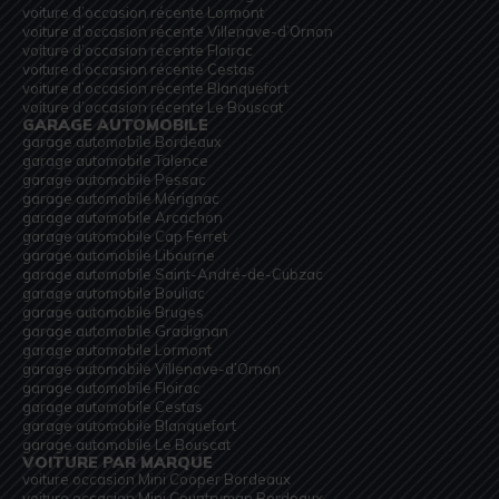
voiture d’occasion récente Lormont
voiture d’occasion récente Villenave-d’Ornon
voiture d’occasion récente Floirac
voiture d’occasion récente Cestas
voiture d’occasion récente Blanquefort
voiture d’occasion récente Le Bouscat
GARAGE AUTOMOBILE
garage automobile Bordeaux
garage automobile Talence
garage automobile Pessac
garage automobile Mérignac
garage automobile Arcachon
garage automobile Cap Ferret
garage automobile Libourne
garage automobile Saint-André-de-Cubzac
garage automobile Bouliac
garage automobile Bruges
garage automobile Gradignan
garage automobile Lormont
garage automobile Villenave-d’Ornon
garage automobile Floirac
garage automobile Cestas
garage automobile Blanquefort
garage automobile Le Bouscat
VOITURE PAR MARQUE
voiture occasion Mini Cooper Bordeaux
voiture occasion Mini Countryman Bordeaux