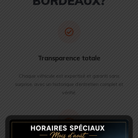
BORDEAUX?
Transparence totale
Chaque véhicule est expertisé et garanti sans
surprise, avec un historique d’entretien complet et
vérifié.