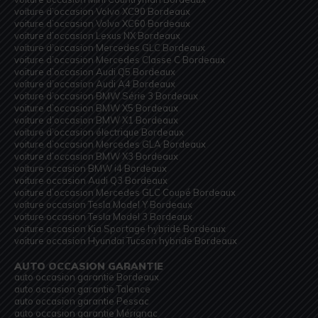
voiture d’occasion Volvo XC90 Bordeaux
voiture d’occasion Volvo XC60 Bordeaux
voiture d’occasion Lexus NX Bordeaux
voiture d’occasion Mercedes GLC Bordeaux
voiture d’occasion Mercedes Classe C Bordeaux
voiture d’occasion Audi Q5 Bordeaux
voiture d’occasion Audi A4 Bordeaux
voiture d’occasion BMW Série 3 Bordeaux
voiture d’occasion BMW X5 Bordeaux
voiture d’occasion BMW X1 Bordeaux
voiture d’occasion électrique Bordeaux
voiture d’occasion Mercedes GLA Bordeaux
voiture d’occasion BMW X3 Bordeaux
voiture occasion BMW i4 Bordeaux
voiture occasion Audi Q3 Bordeaux
voiture d’occasion Mercedes GLC Coupé Bordeaux
voiture occasion Tesla Model Y Bordeaux
voiture occasion Tesla Model 3 Bordeaux
voiture occasion Kia Sportage hybride Bordeaux
voiture occasion Hyundai Tucson hybride Bordeaux
AUTO OCCASION GARANTIE
auto occasion garantie Bordeaux
auto occasion garantie Talence
auto occasion garantie Pessac
auto occasion garantie Mérignac