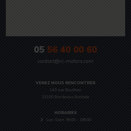
05
56 40 00 60
contact@rc-motors.com
VENEZ NOUS RENCONTRER
143 rue Bouthier

33100 Bordeaux Bastide
HORAIRES
Lun-Sam: 9h00 - 18h00