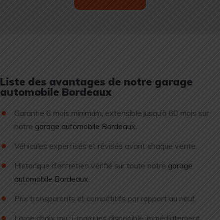
Liste des avantages de notre garage
automobile Bordeaux
Garantie 6 mois minimum, extensible jusqu’à 60 mois sur
notre
garage automobile Bordeaux
.
Véhicules expertisés et révisés avant chaque vente.
Historique d’entretien vérifié sur toute notre
garage
automobile Bordeaux
.
Prix transparents et compétitifs par rapport au neuf.
Large choix multi-marques disponible immédiatement.