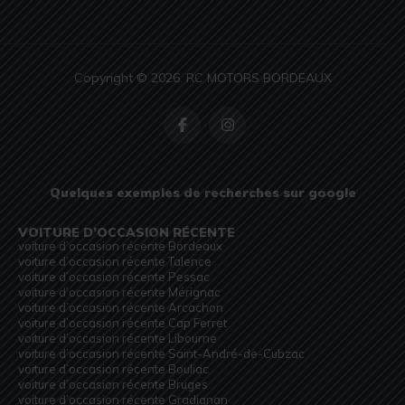
Copyright © 2026. RC MOTORS BORDEAUX
Quelques exemples de recherches sur google
VOITURE D’OCCASION RÉCENTE
voiture d’occasion récente Bordeaux
voiture d’occasion récente Talence
voiture d’occasion récente Pessac
voiture d’occasion récente Mérignac
voiture d’occasion récente Arcachon
voiture d’occasion récente Cap Ferret
voiture d’occasion récente Libourne
voiture d’occasion récente Saint-André-de-Cubzac
voiture d’occasion récente Bouliac
voiture d’occasion récente Bruges
voiture d’occasion récente Gradignan