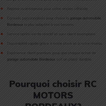
Reprise avantageuse pour votre ancien véhicule.
Conseils personnalisés pour choisir la
garage automobile
Bordeaux
la plus adaptée à vos besoins.
Service après-vente réactif et suivi client exemplaire.
Disponibilité rapide grâce à notre stock et à notre réseau.
Expérience client premium, pour que chaque achat de
garage automobile Bordeaux
soit un plaisir durable.
Pourquoi choisir RC
MOTORS