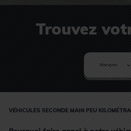
Trouvez votr
VÉHICULES SECONDE MAIN PEU KILOMÉTR
Pourquoi faire appel à notre véhi