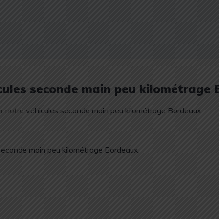
icules seconde main peu kilométrage
ur notre
véhicules seconde main peu kilométrage Bordeaux
.
 seconde main peu kilométrage Bordeaux
.