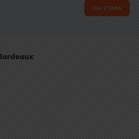
Voir 2 BMW
 Bordeaux