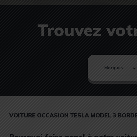
Trouvez votr
VOITURE OCCASION TESLA MODEL 3 BORD
Pourquoi faire appel à notre voit