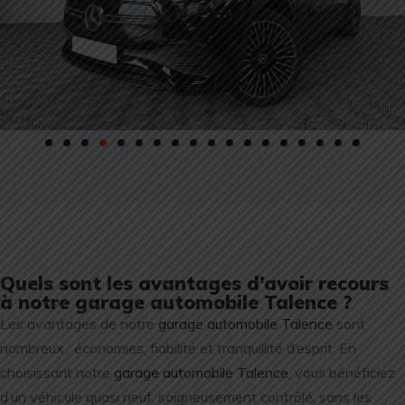
Quels sont les avantages d’avoir recours
à notre garage automobile Talence ?
Les avantages de notre
garage automobile Talence
sont
nombreux : économies, fiabilité et tranquillité d’esprit. En
choisissant notre
garage automobile Talence
, vous bénéficiez
d’un véhicule quasi neuf, soigneusement contrôlé, sans les