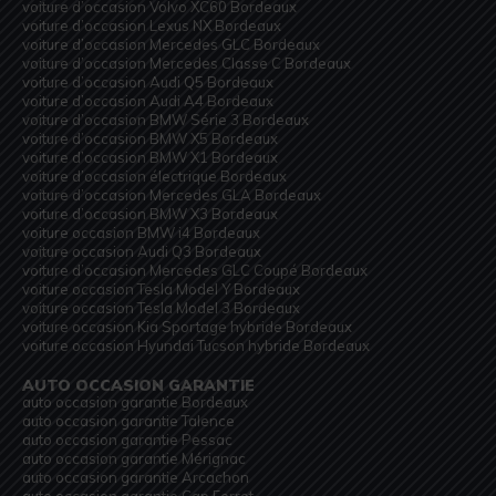
voiture d’occasion Volvo XC60 Bordeaux
voiture d’occasion Lexus NX Bordeaux
voiture d’occasion Mercedes GLC Bordeaux
voiture d’occasion Mercedes Classe C Bordeaux
voiture d’occasion Audi Q5 Bordeaux
voiture d’occasion Audi A4 Bordeaux
voiture d’occasion BMW Série 3 Bordeaux
voiture d’occasion BMW X5 Bordeaux
voiture d’occasion BMW X1 Bordeaux
voiture d’occasion électrique Bordeaux
voiture d’occasion Mercedes GLA Bordeaux
voiture d’occasion BMW X3 Bordeaux
voiture occasion BMW i4 Bordeaux
voiture occasion Audi Q3 Bordeaux
voiture d’occasion Mercedes GLC Coupé Bordeaux
voiture occasion Tesla Model Y Bordeaux
voiture occasion Tesla Model 3 Bordeaux
voiture occasion Kia Sportage hybride Bordeaux
voiture occasion Hyundai Tucson hybride Bordeaux
AUTO OCCASION GARANTIE
auto occasion garantie Bordeaux
auto occasion garantie Talence
auto occasion garantie Pessac
auto occasion garantie Mérignac
auto occasion garantie Arcachon
auto occasion garantie Cap Ferret