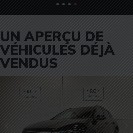
UN APERÇU DE
VÉHICULES DÉJÀ
VENDUS