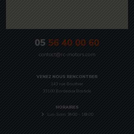
05
56 40 00 60
contact@rc-motors.com
VENEZ NOUS RENCONTRER
143 rue Bouthier

33100 Bordeaux Bastide
HORAIRES
Lun-Sam: 9h00 - 18h00