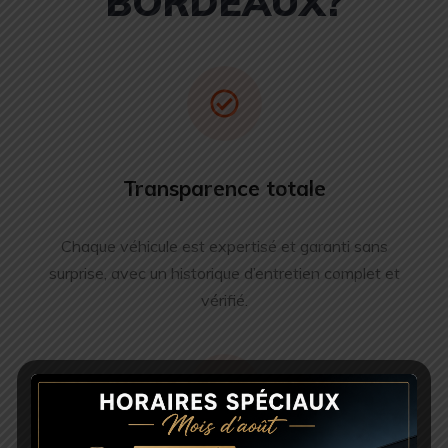
BORDEAUX?
Transparence totale
Chaque véhicule est expertisé et garanti sans
surprise, avec un historique d’entretien complet et
vérifié.