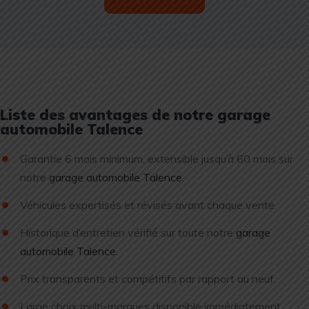
Liste des avantages de notre garage
automobile Talence
Garantie 6 mois minimum, extensible jusqu’à 60 mois sur
notre
garage automobile Talence
.
Véhicules expertisés et révisés avant chaque vente.
Historique d’entretien vérifié sur toute notre
garage
automobile Talence
.
Prix transparents et compétitifs par rapport au neuf.
Large choix multi-marques disponible immédiatement.