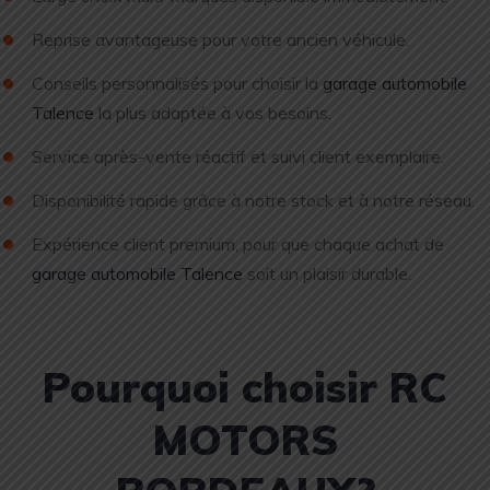
Reprise avantageuse pour votre ancien véhicule.
Conseils personnalisés pour choisir la
garage automobile
Talence
la plus adaptée à vos besoins.
Service après-vente réactif et suivi client exemplaire.
Disponibilité rapide grâce à notre stock et à notre réseau.
Expérience client premium, pour que chaque achat de
garage automobile Talence
soit un plaisir durable.
Pourquoi choisir RC
MOTORS