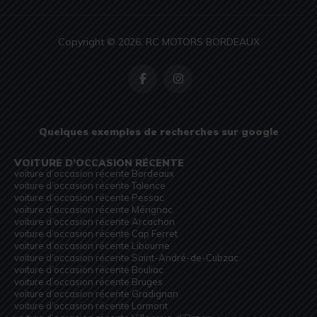
Copyright © 2026. RC MOTORS BORDEAUX
Quelques exemples de recherches sur google
VOITURE D’OCCASION RÉCENTE
voiture d’occasion récente Bordeaux
voiture d’occasion récente Talence
voiture d’occasion récente Pessac
voiture d’occasion récente Mérignac
voiture d’occasion récente Arcachon
voiture d’occasion récente Cap Ferret
voiture d’occasion récente Libourne
voiture d’occasion récente Saint-André-de-Cubzac
voiture d’occasion récente Bouliac
voiture d’occasion récente Bruges
voiture d’occasion récente Gradignan
voiture d’occasion récente Lormont