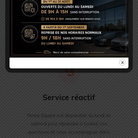
Accompagnement personnalisé
Nous trouvons le véhicule qu’il vous faut, quelle que
soit la marque, sous 48h. Votre satisfaction est notre
priorité.
Service réactif
Notre équipe est disponible du lundi au
samedi pour répondre à toutes vos
questions et vous accompagner dans