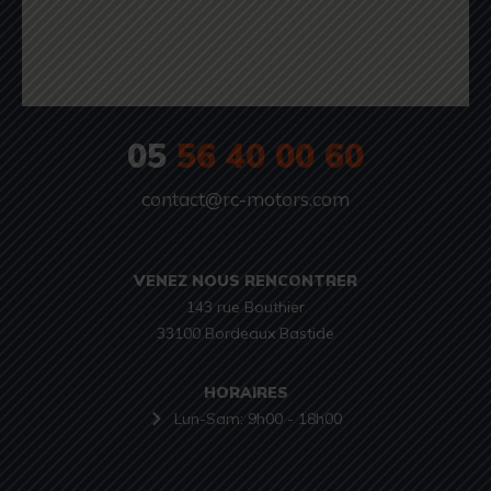
05
56 40 00 60
contact@rc-motors.com
VENEZ NOUS RENCONTRER
143 rue Bouthier

33100 Bordeaux Bastide
HORAIRES
Lun-Sam: 9h00 - 18h00