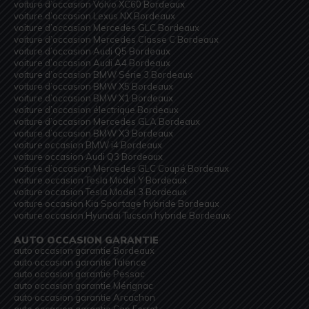
voiture d’occasion Volvo XC60 Bordeaux
voiture d’occasion Lexus NX Bordeaux
voiture d’occasion Mercedes GLC Bordeaux
voiture d’occasion Mercedes Classe C Bordeaux
voiture d’occasion Audi Q5 Bordeaux
voiture d’occasion Audi A4 Bordeaux
voiture d’occasion BMW Série 3 Bordeaux
voiture d’occasion BMW X5 Bordeaux
voiture d’occasion BMW X1 Bordeaux
voiture d’occasion électrique Bordeaux
voiture d’occasion Mercedes GLA Bordeaux
voiture d’occasion BMW X3 Bordeaux
voiture occasion BMW i4 Bordeaux
voiture occasion Audi Q3 Bordeaux
voiture d’occasion Mercedes GLC Coupé Bordeaux
voiture occasion Tesla Model Y Bordeaux
voiture occasion Tesla Model 3 Bordeaux
voiture occasion Kia Sportage hybride Bordeaux
voiture occasion Hyundai Tucson hybride Bordeaux
AUTO OCCASION GARANTIE
auto occasion garantie Bordeaux
auto occasion garantie Talence
auto occasion garantie Pessac
auto occasion garantie Mérignac
auto occasion garantie Arcachon
auto occasion garantie Cap Ferret