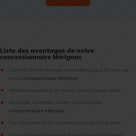
Liste des avantages de notre
concessionnaire Mérignac
Garantie 6 mois minimum, extensible jusqu’à 60 mois sur
notre
concessionnaire Mérignac
.
Véhicules expertisés et révisés avant chaque vente.
Historique d’entretien vérifié sur toute notre
concessionnaire Mérignac
.
Prix transparents et compétitifs par rapport au neuf.
Large choix multi-marques disponible immédiatement.