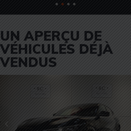
UN APERÇU DE
VÉHICULES DÉJÀ
VENDUS