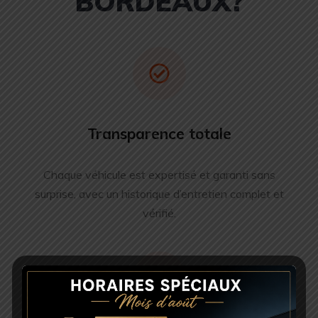
BORDEAUX?
Transparence totale
Chaque véhicule est expertisé et garanti sans
surprise, avec un historique d’entretien complet et
vérifié.