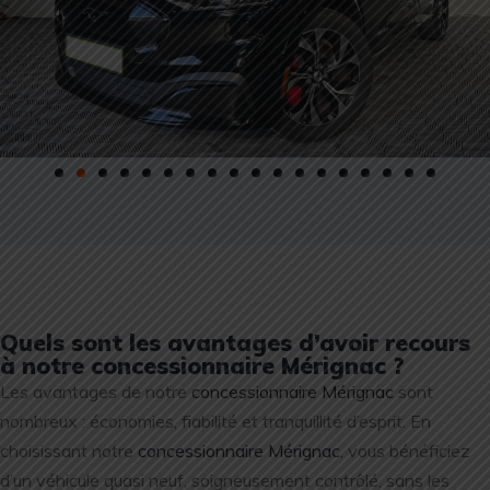
Quels sont les avantages d’avoir recours
à notre concessionnaire Mérignac ?
Les avantages de notre
concessionnaire Mérignac
sont
nombreux : économies, fiabilité et tranquillité d’esprit. En
choisissant notre
concessionnaire Mérignac
, vous bénéficiez
d’un véhicule quasi neuf, soigneusement contrôlé, sans les