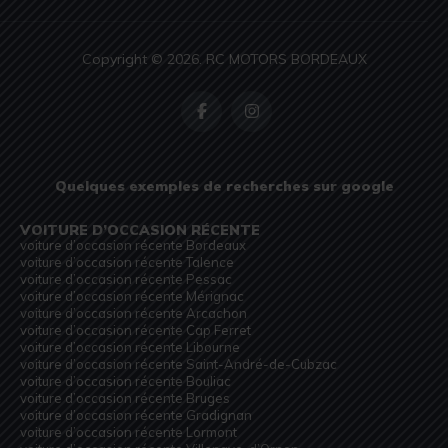
Copyright © 2026. RC MOTORS BORDEAUX
Quelques exemples de recherches sur google
VOITURE D’OCCASION RÉCENTE
voiture d’occasion récente Bordeaux
voiture d’occasion récente Talence
voiture d’occasion récente Pessac
voiture d’occasion récente Mérignac
voiture d’occasion récente Arcachon
voiture d’occasion récente Cap Ferret
voiture d’occasion récente Libourne
voiture d’occasion récente Saint-André-de-Cubzac
voiture d’occasion récente Bouliac
voiture d’occasion récente Bruges
voiture d’occasion récente Gradignan
voiture d’occasion récente Lormont