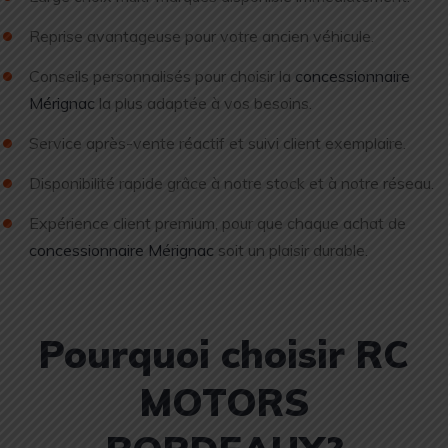
Reprise avantageuse pour votre ancien véhicule.
Conseils personnalisés pour choisir la
concessionnaire
Mérignac
la plus adaptée à vos besoins.
Service après-vente réactif et suivi client exemplaire.
Disponibilité rapide grâce à notre stock et à notre réseau.
Expérience client premium, pour que chaque achat de
concessionnaire Mérignac
soit un plaisir durable.
Pourquoi choisir RC
MOTORS