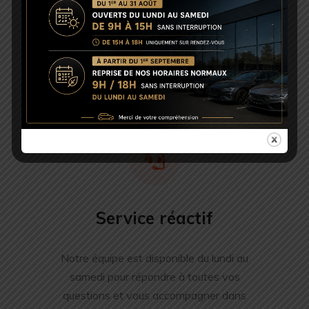
Accompagnement personnalisé
Nous trouvons le véhicule qu’il vous faut, quelle que
soit la marque, sous 48h. Votre satisfaction est notre
priorité.
Service réactif
Notre équipe est disponible du lundi au
samedi pour répondre à toutes vos
questions et vous accompagner dans