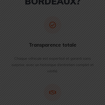
BORDEAUX?
Transparence totale
Chaque véhicule est expertisé et garanti sans
surprise, avec un historique d’entretien complet et
vérifié.