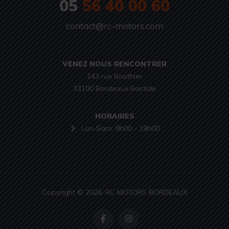
05
56 40 00 60
contact@rc-motors.com
VENEZ NOUS RENCONTRER
143 rue Bouthier

33100 Bordeaux Bastide
HORAIRES
Lun-Sam: 9h00 - 18h00
Copyright © 2026. RC MOTORS BORDEAUX