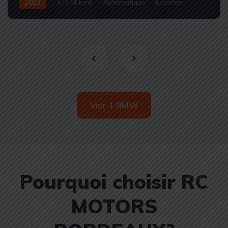
2023
37374 kms
Automatique
Essence
Occasion
Voir 1 BMW
Pourquoi choisir RC
MOTORS