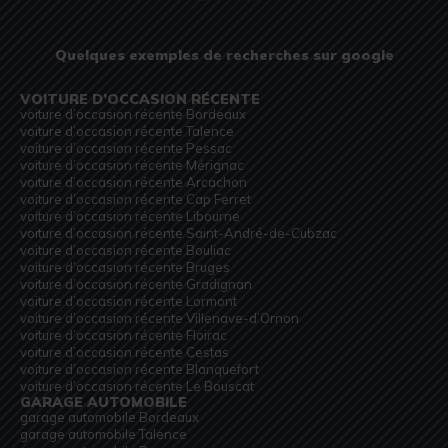
Quelques exemples de recherches sur google
VOITURE D’OCCASION RÉCENTE
voiture d’occasion récente Bordeaux
voiture d’occasion récente Talence
voiture d’occasion récente Pessac
voiture d’occasion récente Mérignac
voiture d’occasion récente Arcachon
voiture d’occasion récente Cap Ferret
voiture d’occasion récente Libourne
voiture d’occasion récente Saint-André-de-Cubzac
voiture d’occasion récente Bouliac
voiture d’occasion récente Bruges
voiture d’occasion récente Gradignan
voiture d’occasion récente Lormont
voiture d’occasion récente Villenave-d’Ornon
voiture d’occasion récente Floirac
voiture d’occasion récente Cestas
voiture d’occasion récente Blanquefort
voiture d’occasion récente Le Bouscat
GARAGE AUTOMOBILE
garage automobile Bordeaux
garage automobile Talence