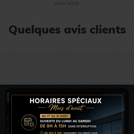
votre achat.
Quelques avis clients
NOTRE GARAGE
Sérieux
Réactivité