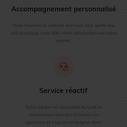
Accompagnement personnalisé
Nous trouvons le véhicule qu’il vous faut, quelle que
soit la marque, sous 48h. Votre satisfaction est notre
priorité.
Service réactif
Notre équipe est disponible du lundi au
samedi pour répondre à toutes vos
questions et vous accompagner dans