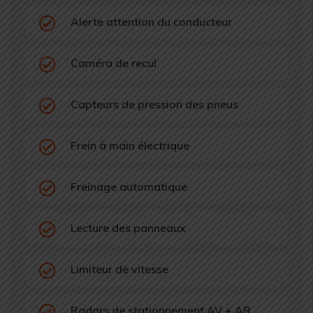
Alerte attention du conducteur
Caméra de recul
Capteurs de pression des pneus
Frein à main électrique
Freinage automatique
Lecture des panneaux
Limiteur de vitesse
Radars de stationnement AV + AR