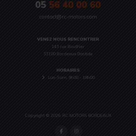
05
56 40 00 60
contact@rc-motors.com
VENEZ NOUS RENCONTRER
143 rue Bouthier

33100 Bordeaux Bastide
HORAIRES
Lun-Sam: 9h00 - 18h00
Copyright © 2026. RC MOTORS BORDEAUX