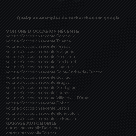
Quelques exemples de recherches sur google
VOITURE D’OCCASION RÉCENTE
voiture d’occasion récente Bordeaux
voiture d’occasion récente Talence
voiture d’occasion récente Pessac
voiture d’occasion récente Mérignac
voiture d’occasion récente Arcachon
voiture d’occasion récente Cap Ferret
voiture d’occasion récente Libourne
voiture d’occasion récente Saint-André-de-Cubzac
voiture d’occasion récente Bouliac
voiture d’occasion récente Bruges
voiture d’occasion récente Gradignan
voiture d’occasion récente Lormont
voiture d’occasion récente Villenave-d’Ornon
voiture d’occasion récente Floirac
voiture d’occasion récente Cestas
voiture d’occasion récente Blanquefort
voiture d’occasion récente Le Bouscat
GARAGE AUTOMOBILE
garage automobile Bordeaux
garage automobile Talence