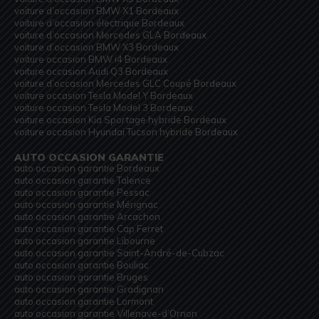
voiture d’occasion BMW X1 Bordeaux
voiture d’occasion électrique Bordeaux
voiture d’occasion Mercedes GLA Bordeaux
voiture d’occasion BMW X3 Bordeaux
voiture occasion BMW i4 Bordeaux
voiture occasion Audi Q3 Bordeaux
voiture d’occasion Mercedes GLC Coupé Bordeaux
voiture occasion Tesla Model Y Bordeaux
voiture occasion Tesla Model 3 Bordeaux
voiture occasion Kia Sportage hybride Bordeaux
voiture occasion Hyundai Tucson hybride Bordeaux
AUTO OCCASION GARANTIE
auto occasion garantie Bordeaux
auto occasion garantie Talence
auto occasion garantie Pessac
auto occasion garantie Mérignac
auto occasion garantie Arcachon
auto occasion garantie Cap Ferret
auto occasion garantie Libourne
auto occasion garantie Saint-André-de-Cubzac
auto occasion garantie Bouliac
auto occasion garantie Bruges
auto occasion garantie Gradignan
auto occasion garantie Lormont
auto occasion garantie Villenave-d’Ornon