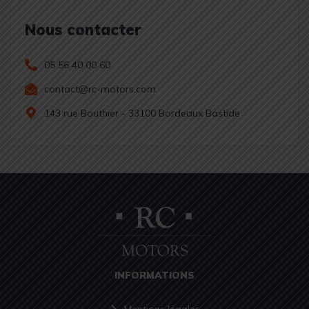
Nous contacter
05 56 40 00 60
contact@rc-motors.com
143 rue Bouthier - 33100 Bordeaux Bastide
INFORMATIONS
Mentions légales