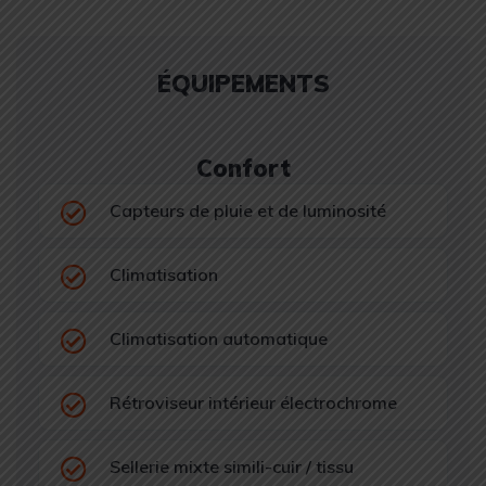
ÉQUIPEMENTS
Confort
Capteurs de pluie et de luminosité
Climatisation
Climatisation automatique
Rétroviseur intérieur électrochrome
Sellerie mixte simili-cuir / tissu