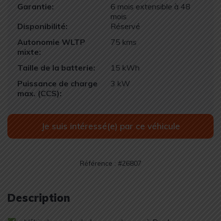
Garantie:
6 mois extensible à 48
mois
Disponibilité:
Réservé
Autonomie WLTP
75 kms
mixte:
Taille de la batterie:
15 kWh
Puissance de charge
3 kW
max. (CCS):
Je suis intéressé(e) par ce véhicule
Référence : #26807
Description