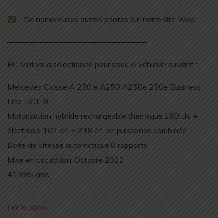
– De nombreuses autres photos sur notre site Web
——————————————————
RC Motors a sélectionné pour vous le véhicule suivant :
Mercedes Classe A 250 e A250 A250e 250e Business
Line DCT-8
Motorisation hybride rechargeable thermique 160 ch. +
électrique 102 ch. = 218 ch. en puissance combinée
Boite de vitesse automatique 8 rapports
Mise en circulation: Octobre 2022
41.885 kms
…
Lire la suite