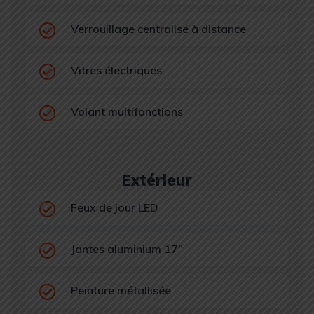
Verrouillage centralisé à distance
Vitres électriques
Volant multifonctions
Extérieur
Feux de jour LED
Jantes aluminium 17"
Peinture métallisée