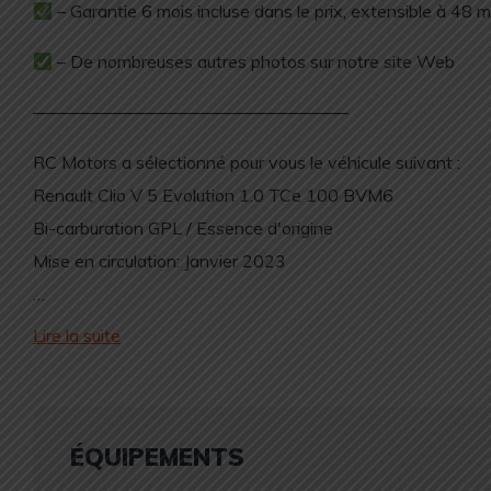
– Garantie 6 mois incluse dans le prix, extensible à 48 mo
– De nombreuses autres photos sur notre site Web
——————————————————
RC Motors a sélectionné pour vous le véhicule suivant :
Renault Clio V 5 Evolution 1.0 TCe 100 BVM6
Bi-carburation GPL / Essence d'origine
Mise en circulation: Janvier 2023
…
Lire la suite
ÉQUIPEMENTS