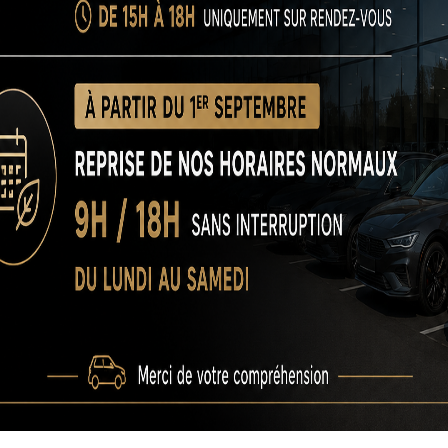
en dans la voie
Lecture des panneaux
Régulateur/Limiteur de vitesse