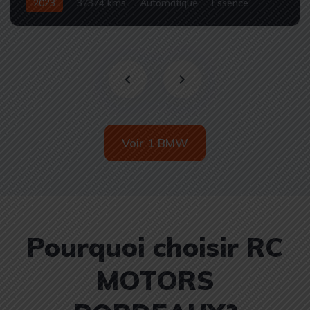
2023
37374 kms
Automatique
Essence
Occasion
Voir 1 BMW
Pourquoi choisir RC
MOTORS