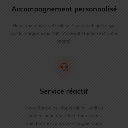
Accompagnement personnalisé
Nous trouvons le véhicule qu’il vous faut, quelle que
soit la marque, sous 48h. Votre satisfaction est notre
priorité.
Service réactif
Notre équipe est disponible du lundi au
samedi pour répondre à toutes vos
questions et vous accompagner dans