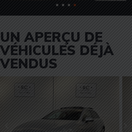
UN APERÇU DE
VÉHICULES DÉJÀ
VENDUS