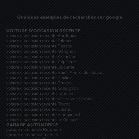
Quelques exemples de recherches sur google
VOITURE D’OCCASION RÉCENTE
voiture d’occasion récente Bordeaux
voiture d’occasion récente Talence
voiture d’occasion récente Pessac
voiture d’occasion récente Mérignac
voiture d’occasion récente Arcachon
voiture d’occasion récente Cap Ferret
voiture d’occasion récente Libourne
voiture d’occasion récente Saint-André-de-Cubzac
voiture d’occasion récente Bouliac
voiture d’occasion récente Bruges
voiture d’occasion récente Gradignan
voiture d’occasion récente Lormont
voiture d’occasion récente Villenave-d’Ornon
voiture d’occasion récente Floirac
voiture d’occasion récente Cestas
voiture d’occasion récente Blanquefort
voiture d’occasion récente Le Bouscat
GARAGE AUTOMOBILE
garage automobile Bordeaux
garage automobile Talence