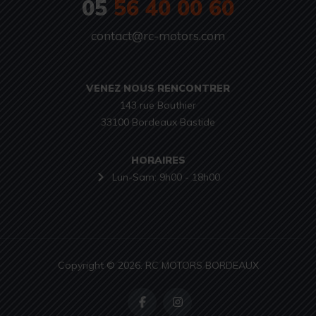
05
56 40 00 60
contact@rc-motors.com
VENEZ NOUS RENCONTRER
143 rue Bouthier

33100 Bordeaux Bastide
HORAIRES
Lun-Sam: 9h00 - 18h00
Copyright © 2026. RC MOTORS BORDEAUX