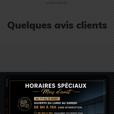
votre achat.
Quelques avis clients
NOTRE GARAGE
Sérieux
Réactivité