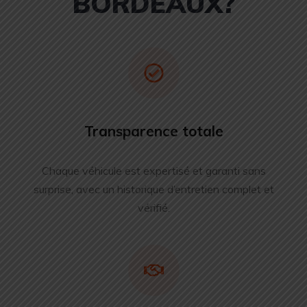
BORDEAUX?
Transparence totale
Chaque véhicule est expertisé et garanti sans
surprise, avec un historique d’entretien complet et
vérifié.