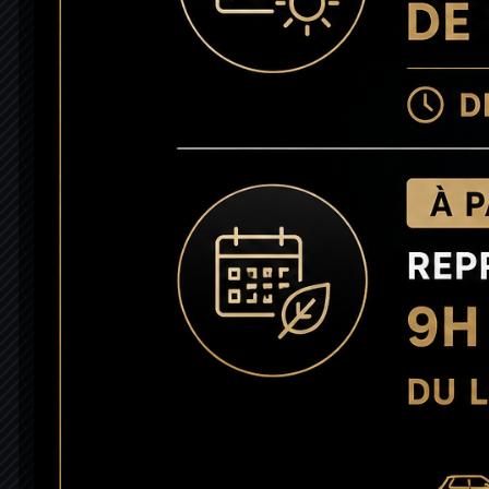
Nos garanties
Copyright © 2026. RC MOTORS BORDEAUX