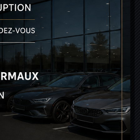
VENEZ NOUS RENCONTRER
143 rue Bouthier

33100 Bordeaux Bastide
HORAIRES
Lun-Sam: 9h00 - 18h00