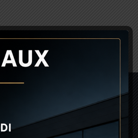
05
56 40 00 60
contact@rc-motors.com