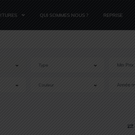
ITURES
QUI SOMMES NOUS ?
REPRISE