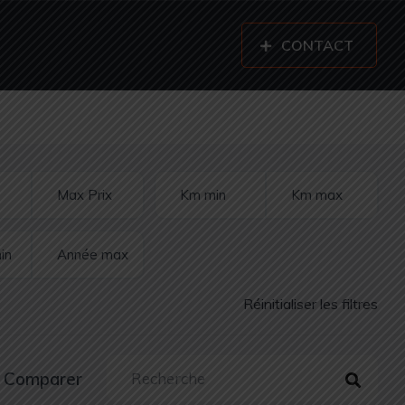
CONTACT
Réinitialiser les filtres
Comparer