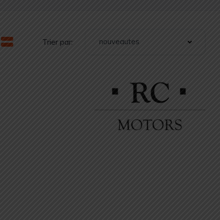
nouveautes
Trier par: