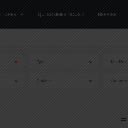
ITURES
QUI SOMMES NOUS ?
REPRISE