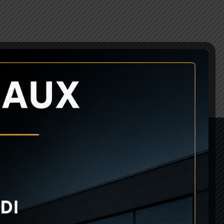
05
56 40 00 60
contact@rc-motors.com