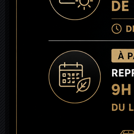
Nos garanties
Copyright © 2026. RC MOTORS BORDEAUX