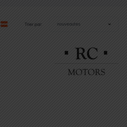
nouveautes
Trier par: