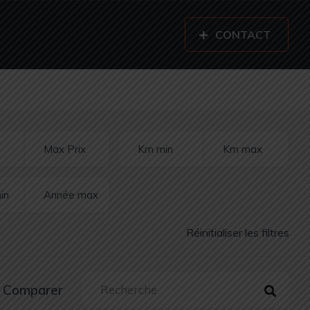
CONTACT
Réinitialiser les filtres
Comparer