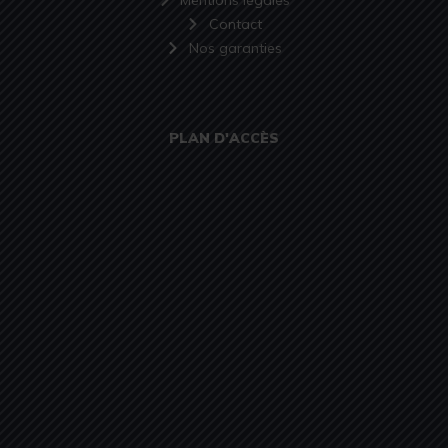
Contact
Nos garanties
PLAN D'ACCÈS