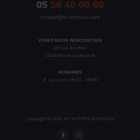
05
56 40 00 60
contact@rc-motors.com
VENEZ NOUS RENCONTRER
143 rue Bouthier

33100 Bordeaux Bastide
HORAIRES
Lun-Sam: 9h00 - 18h00
Copyright © 2026. RC MOTORS BORDEAUX