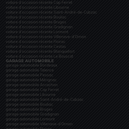
voiture d’occasion récente Cap Ferret
voiture d’occasion récente Libourne
voiture d’occasion récente Saint-André-de-Cubzac
voiture d’occasion récente Bouliac
voiture d’occasion récente Bruges
voiture d’occasion récente Gradignan
voiture d’occasion récente Lormont
voiture d’occasion récente Villenave-d’Ornon
voiture d’occasion récente Floirac
voiture d’occasion récente Cestas
voiture d’occasion récente Blanquefort
voiture d’occasion récente Le Bouscat
GARAGE AUTOMOBILE
garage automobile Bordeaux
garage automobile Talence
garage automobile Pessac
garage automobile Mérignac
garage automobile Arcachon
garage automobile Cap Ferret
garage automobile Libourne
garage automobile Saint-André-de-Cubzac
garage automobile Bouliac
garage automobile Bruges
garage automobile Gradignan
garage automobile Lormont
garage automobile Villenave-d’Ornon
garage automobile Floirac