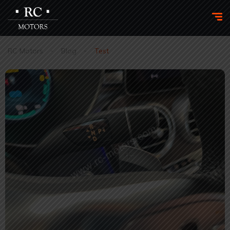
RC Motors
Blog
Test