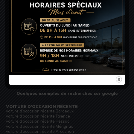
HORAIRES
Lun-Sam: 9h00 - 18h00
Copyright © 2026. RC MOTORS BORDEAUX
Quelques exemples de recherches sur google
VOITURE D’OCCASION RÉCENTE
voiture d’occasion récente Bordeaux
voiture d’occasion récente Talence
voiture d’occasion récente Pessac
voiture d’occasion récente Mérignac
voiture d’occasion récente Arcachon