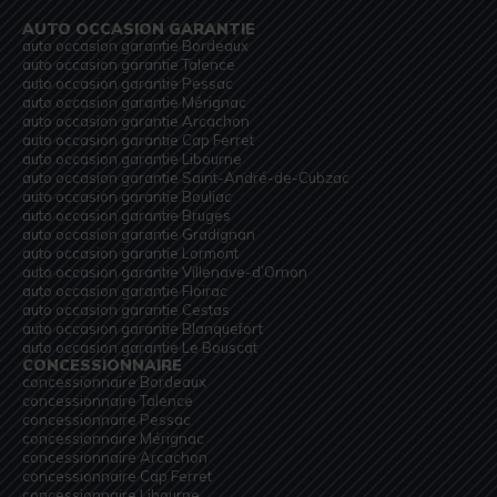
AUTO OCCASION GARANTIE
auto occasion garantie Bordeaux
auto occasion garantie Talence
auto occasion garantie Pessac
auto occasion garantie Mérignac
auto occasion garantie Arcachon
auto occasion garantie Cap Ferret
auto occasion garantie Libourne
auto occasion garantie Saint-André-de-Cubzac
auto occasion garantie Bouliac
auto occasion garantie Bruges
auto occasion garantie Gradignan
auto occasion garantie Lormont
auto occasion garantie Villenave-d’Ornon
auto occasion garantie Floirac
auto occasion garantie Cestas
auto occasion garantie Blanquefort
auto occasion garantie Le Bouscat
CONCESSIONNAIRE
concessionnaire Bordeaux
concessionnaire Talence
concessionnaire Pessac
concessionnaire Mérignac
concessionnaire Arcachon
concessionnaire Cap Ferret
concessionnaire Libourne