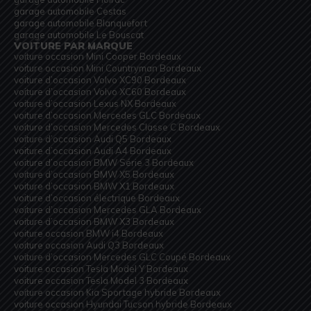
garage automobile Cestas
garage automobile Blanquefort
garage automobile Le Bouscat
VOITURE PAR MARQUE
voiture occasion Mini Cooper Bordeaux
voiture occasion Mini Countryman Bordeaux
voiture d’occasion Volvo XC90 Bordeaux
voiture d’occasion Volvo XC60 Bordeaux
voiture d’occasion Lexus NX Bordeaux
voiture d’occasion Mercedes GLC Bordeaux
voiture d’occasion Mercedes Classe C Bordeaux
voiture d’occasion Audi Q5 Bordeaux
voiture d’occasion Audi A4 Bordeaux
voiture d’occasion BMW Série 3 Bordeaux
voiture d’occasion BMW X5 Bordeaux
voiture d’occasion BMW X1 Bordeaux
voiture d’occasion électrique Bordeaux
voiture d’occasion Mercedes GLA Bordeaux
voiture d’occasion BMW X3 Bordeaux
voiture occasion BMW i4 Bordeaux
voiture occasion Audi Q3 Bordeaux
voiture d’occasion Mercedes GLC Coupé Bordeaux
voiture occasion Tesla Model Y Bordeaux
voiture occasion Tesla Model 3 Bordeaux
voiture occasion Kia Sportage hybride Bordeaux
voiture occasion Hyundai Tucson hybride Bordeaux