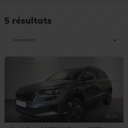
5 résultats
nouveautes
24