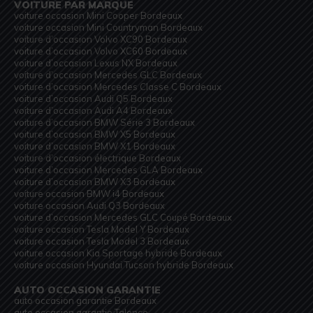
VOITURE PAR MARQUE
voiture occasion Mini Cooper Bordeaux
voiture occasion Mini Countryman Bordeaux
voiture d’occasion Volvo XC90 Bordeaux
voiture d’occasion Volvo XC60 Bordeaux
voiture d’occasion Lexus NX Bordeaux
voiture d’occasion Mercedes GLC Bordeaux
voiture d’occasion Mercedes Classe C Bordeaux
voiture d’occasion Audi Q5 Bordeaux
voiture d’occasion Audi A4 Bordeaux
voiture d’occasion BMW Série 3 Bordeaux
voiture d’occasion BMW X5 Bordeaux
voiture d’occasion BMW X1 Bordeaux
voiture d’occasion électrique Bordeaux
voiture d’occasion Mercedes GLA Bordeaux
voiture d’occasion BMW X3 Bordeaux
voiture occasion BMW i4 Bordeaux
voiture occasion Audi Q3 Bordeaux
voiture d’occasion Mercedes GLC Coupé Bordeaux
voiture occasion Tesla Model Y Bordeaux
voiture occasion Tesla Model 3 Bordeaux
voiture occasion Kia Sportage hybride Bordeaux
voiture occasion Hyundai Tucson hybride Bordeaux
AUTO OCCASION GARANTIE
auto occasion garantie Bordeaux
auto occasion garantie Talence