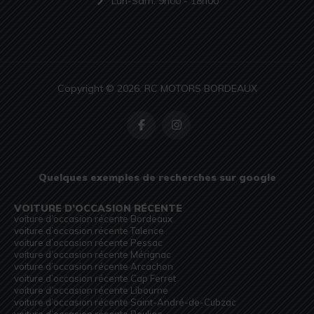
Lun-Sam: 9h00 - 18h00
Copyright © 2026. RC MOTORS BORDEAUX
Quelques exemples de recherches sur google
VOITURE D’OCCASION RÉCENTE
voiture d’occasion récente Bordeaux
voiture d’occasion récente Talence
voiture d’occasion récente Pessac
voiture d’occasion récente Mérignac
voiture d’occasion récente Arcachon
voiture d’occasion récente Cap Ferret
voiture d’occasion récente Libourne
voiture d’occasion récente Saint-André-de-Cubzac
voiture d’occasion récente Bouliac