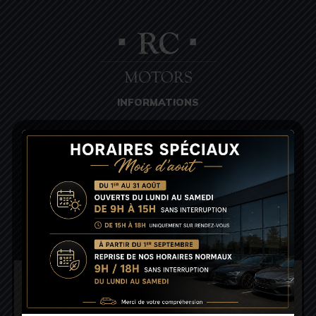
INFORMATIONS
Mentions légales
Contact
Nos garanties
PLAN D'ACCÈS