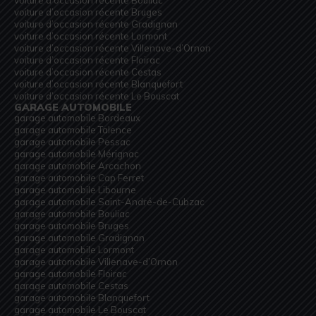
voiture d’occasion récente Bruges
voiture d’occasion récente Gradignan
voiture d’occasion récente Lormont
voiture d’occasion récente Villenave-d’Ornon
voiture d’occasion récente Floirac
voiture d’occasion récente Cestas
voiture d’occasion récente Blanquefort
voiture d’occasion récente Le Bouscat
GARAGE AUTOMOBILE
garage automobile Bordeaux
garage automobile Talence
garage automobile Pessac
garage automobile Mérignac
garage automobile Arcachon
garage automobile Cap Ferret
garage automobile Libourne
garage automobile Saint-André-de-Cubzac
garage automobile Bouliac
garage automobile Bruges
garage automobile Gradignan
garage automobile Lormont
garage automobile Villenave-d’Ornon
garage automobile Floirac
garage automobile Cestas
garage automobile Blanquefort
garage automobile Le Bouscat