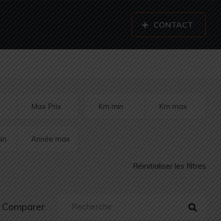
CONTACT
Réinitialiser les filtres
Comparer