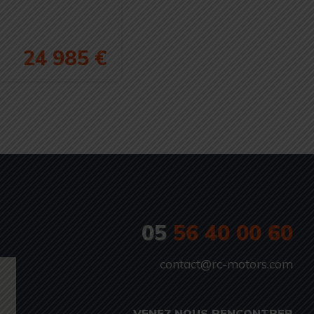
24 985 €
05
56 40 00 60
contact@rc-motors.com
VENEZ NOUS RENCONTRER