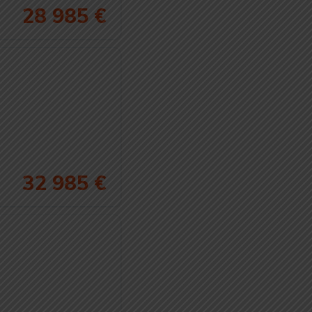
28 985 €
32 985 €