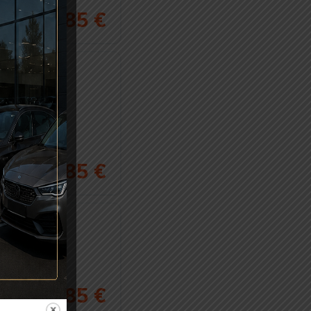
17 985 €
38 985 €
12 785 €