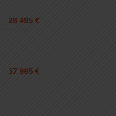
28 485 €
37 985 €