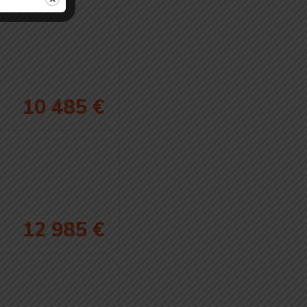
10 485 €
12 985 €