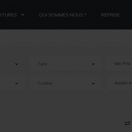
ITURES
QUI SOMMES NOUS ?
REPRISE